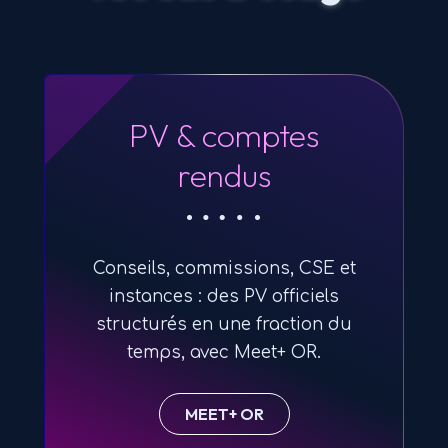
PV & comptes
rendus
Conseils, commissions, CSE et
instances : des PV officiels
structurés en une fraction du
temps, avec Meet+ OR.
MEET+ OR