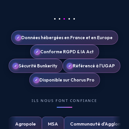
Données hébergées en France et en Europe
Conforme RGPD & IA Act
Sécurité Bunkerity
Référencé à l'UGAP
Disponible sur Chorus Pro
ILS NOUS FONT CONFIANCE
UPSA
Agropole
MSA
Communauté d'Agglom