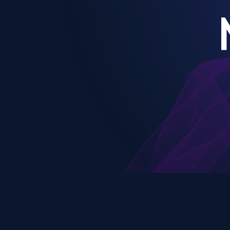
MORPHAIUS - © Tous droits réservés