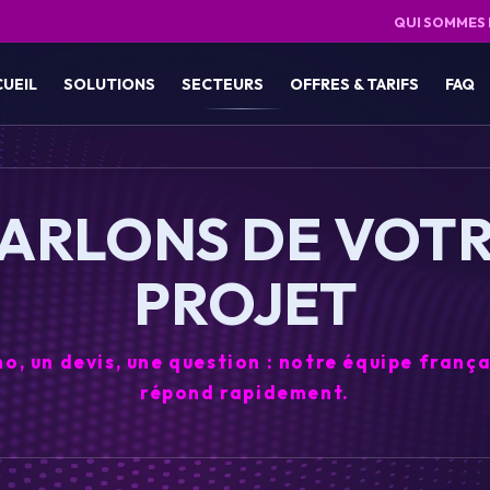
QUI SOMMES
CUEIL
SOLUTIONS
SECTEURS
OFFRES & TARIFS
FAQ
ARLONS DE VOT
PROJET
o, un devis, une question : notre équipe frança
répond rapidement.