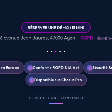
RÉSERVER UNE DÉMO (15 MIN)
dpo@mo
6 avenue Jean Jaurès, 47000 Agen ·
RGPD :
 en Europe
Conforme RGPD & IA Act
Sécurité B
Disponible sur Chorus Pro
ILS NOUS FONT CONFIANCE