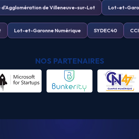
té d'Agglomération de Villeneuve-sur-Lot
Lot-et-
Lot-et-Garonne Numérique
SYDEC40
CCI 47
NOS PARTENAIRES