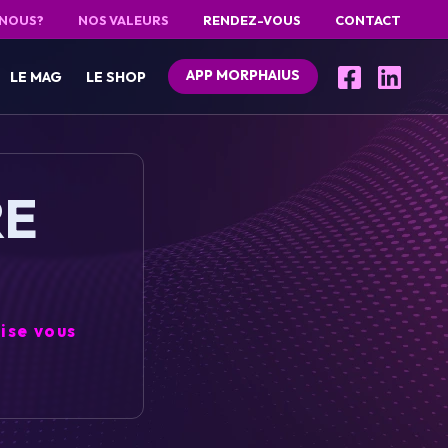
 NOUS?
NOS VALEURS
RENDEZ-VOUS
CONTACT
APP MORPHAIUS
LE MAG
LE SHOP
RE
ise vous