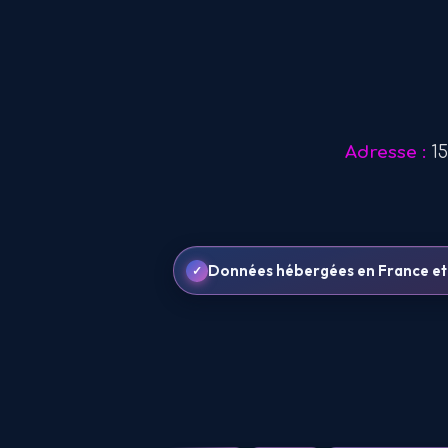
Adresse :
15
Données hébergées en France et