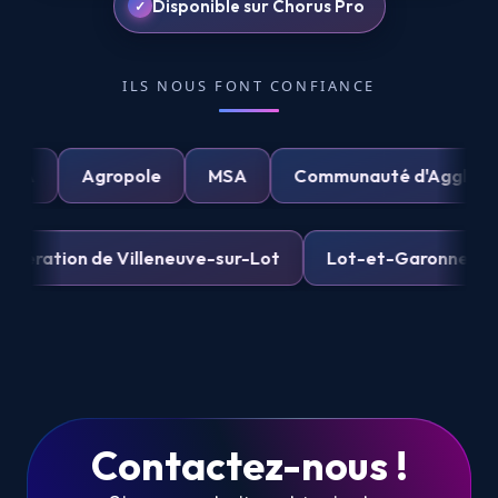
Disponible sur Chorus Pro
ILS NOUS FONT CONFIANCE
UPSA
Agropole
MSA
Communauté d'Ag
on de Villeneuve-sur-Lot
Lot-et-Garonne Numériqu
Contactez-nous !