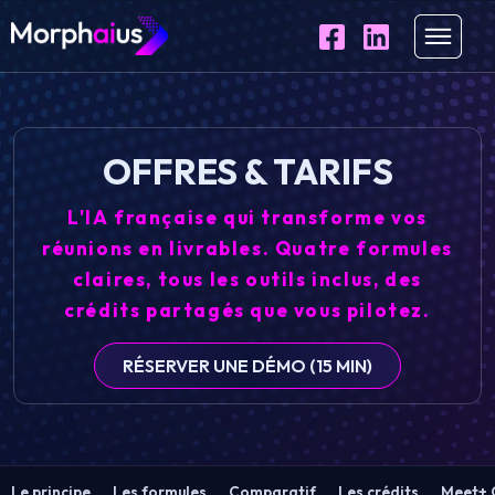
OFFRES & TARIFS
L'IA française qui transforme vos
réunions en livrables. Quatre formules
claires, tous les outils inclus, des
crédits partagés que vous pilotez.
RÉSERVER UNE DÉMO (15 MIN)
Le principe
Les formules
Comparatif
Les crédits
Meet+ 