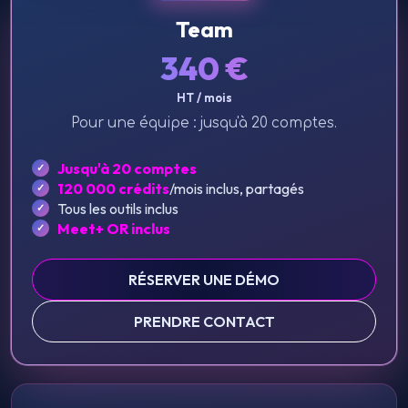
Team
340
€
HT / mois
Pour une équipe : jusqu'à 20 comptes.
Jusqu'à 20 comptes
120 000 crédits
/mois inclus, partagés
Tous les outils inclus
Meet+ OR inclus
RÉSERVER UNE DÉMO
PRENDRE CONTACT