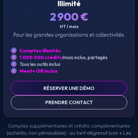
Illimité
2 900
€
HT / mois
Pour les grandes organisations et collectivités.
Comptes illimités
1 000 000 crédits
/mois inclus, partagés
Tous les outils inclus
Meet+ OR inclus
RÉSERVER UNE DÉMO
PRENDRE CONTACT
Comptes supplémentaires et crédits complémentaires
(achetés, non périssables) : au tarif dégressif (voir « Les