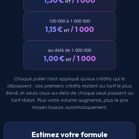
1,30
€
/ 1 000
HT
100 000 à 1 000 000
1,15
€
/ 1 000
HT
au-delà de 1 000 000
1,00
€
/ 1 000
HT
Chaque palier n'est appliqué qu'aux crédits qui le
dépassent : vos premiers crédits restent au tarif le plus
élevé, et seuls ceux au-delà de chaque seuil passent au
tarif réduit. Plus votre volume augmente, plus le prix
moyen baisse, automatiquement.
Estimez votre formule