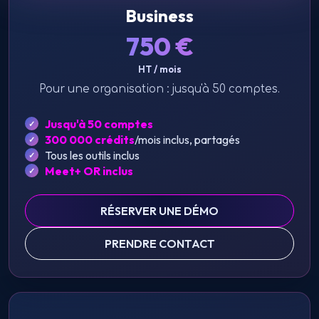
Business
750
€
HT / mois
Pour une organisation : jusqu'à 50 comptes.
Jusqu'à 50 comptes
300 000 crédits
/mois inclus, partagés
Tous les outils inclus
Meet+ OR inclus
RÉSERVER UNE DÉMO
PRENDRE CONTACT