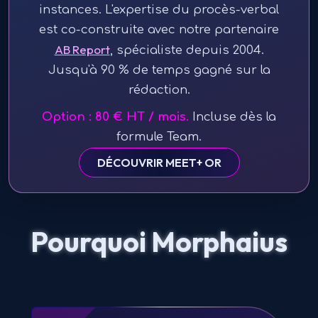
instances. L'expertise du procès-verbal
est co-construite avec notre partenaire
AB Report
, spécialiste depuis 2004.
Jusqu'à 90 % de temps gagné sur la
rédaction.
Option :
80
€
HT
/ mois.
Incluse dès la
formule Team.
DÉCOUVRIR MEET+ OR
Pourquoi Morphaius