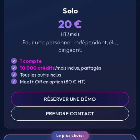
Solo
20
€
HT / mois
Pour une personne : indépendant, élu,
dirigeant.
1 compte
10 000 crédits
/mois inclus, partagés
Tous les outils inclus
Meet+ OR en option (
80
€
HT
)
RÉSERVER UNE DÉMO
PRENDRE CONTACT
Le plus choisi