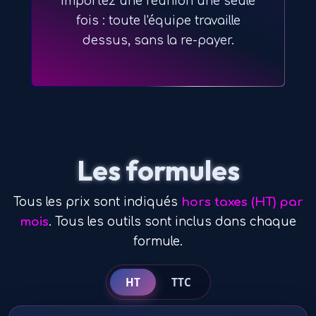
Importez une réunion une seule
fois : toute l'équipe travaille
dessus, sans la re-payer.
Les formules
Tous les prix sont indiqués
hors taxes (HT) par
mois
. Tous les outils sont inclus dans chaque
formule.
HT
TTC