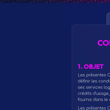
CO
1. OBJET
Les présentes C
définir les cond
ses services log
crédits d’usage,
fournis dans le 
Les présentes C