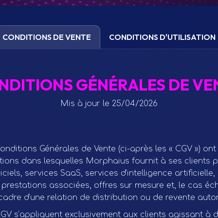
CONDITIONS DE VENTE
CONDITIONS D'UTILISATION
NDITIONS GÉNÉRALES DE VE
Mis à jour le 25/04/2026
onditions Générales de Vente (ci-après les « CGV ») ont
itions dans lesquelles Morphaius fournit à ses clients 
iciels, services SaaS, services d’intelligence artificiell
 prestations associées, offres sur mesure et, le cas éc
cadre d’une relation de distribution ou de revente autor
GV s’appliquent exclusivement aux clients agissant à d