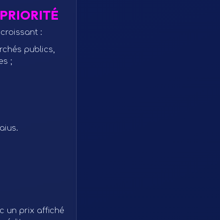
PRIORITÉ
croissant :
rchés publics,
s ;
aius.
 un prix affiché