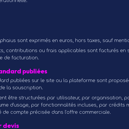
érationnelle.
phaius sont exprimés en euros, hors taxes, sauf mentio
s, contributions ou frais applicables sont facturés en 
e de facturation.
tandard publiées
ard publiées sur le site ou la plateforme sont proposé
de la souscription.
nt être structurées par utilisateur, par organisation, 
lume d’usage, par fonctionnalités incluses, par crédits
té de compte précisée dans l’offre commerciale.
r devis