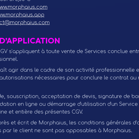
ww.morphaius.com
w.morphaius.app
ct@morphaius.com
 D’APPLICATION
GV s’appliquent à toute vente de Services conclue ent
sionnel.
aît agir dans le cadre de son activité professionnelle 
autorisations nécessaires pour conclure le contrat au 
 souscription, acceptation de devis, signature de bo
ation en ligne ou démarrage d’utilisation d’un Servic
ine et entière des présentes CGV.
rès et écrit de Morphaius, les conditions générales d’
par le client ne sont pas opposables à Morphaius.