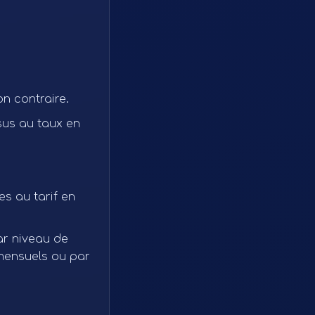
n contraire.
sus au taux en
es au tarif en
par niveau de
 mensuels ou par