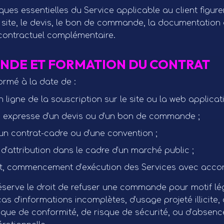
ques essentielles du Service applicable au client figuren
 site, le devis, le bon de commande, la documentation
contractuel complémentaire.
NDE ET FORMATION DU CONTRAT
ormé à la date de :
n ligne de la souscription sur le site ou la web applicati
 expresse d’un devis ou d’un bon de commande ;
’un contrat-cadre ou d’une convention ;
 d’attribution dans le cadre d’un marché public ;
t, commencement d’exécution des Services avec accord
serve le droit de refuser une commande pour motif lég
 d’informations incomplètes, d’usage projeté illicite, 
sque de conformité, de risque de sécurité, ou d’absenc