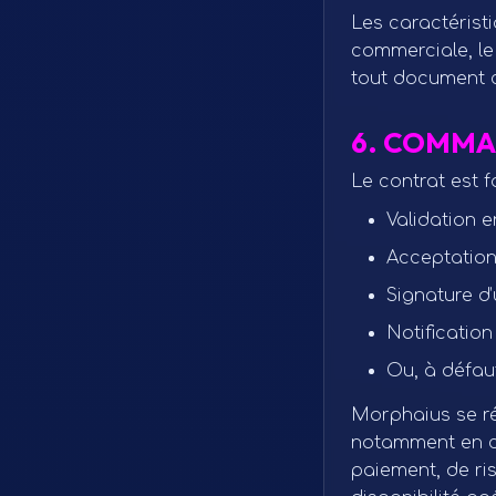
Les caractéristi
commerciale, le
tout document 
6. COMMA
Le contrat est f
Validation e
Acceptation
Signature d
Notification
Ou, à défau
Morphaius se ré
notamment en cas
paiement, de ri