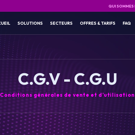
QUI SOMMES
CUEIL
SOLUTIONS
SECTEURS
OFFRES & TARIFS
FAQ
C.G.V - C.G.U
Conditions générales de vente et d'utilisation