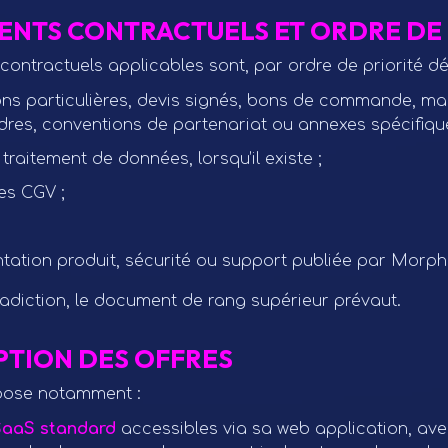
ENTS CONTRACTUELS ET ORDRE DE 
ontractuels applicables sont, par ordre de priorité dé
ons particulières, devis signés, bons de commande, ma
dres, conventions de partenariat ou annexes spécifique
traitement de données, lorsqu’il existe ;
es CGV ;
ation produit, sécurité ou support publiée par Morph
adiction, le document de rang supérieur prévaut.
IPTION DES OFFRES
pose notamment :
SaaS standard
accessibles via sa web application, avec