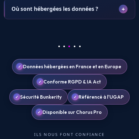
Où sont hébergées les données ?
Données hébergées en France et en Europe
Conforme RGPD & IA Act
Sécurité Bunkerity
Référencé à l'UGAP
Disponible sur Chorus Pro
ILS NOUS FONT CONFIANCE