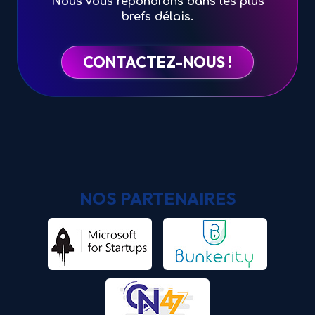
Nous vous répondrons dans les plus
brefs délais.
CONTACTEZ-NOUS !
NOS PARTENAIRES