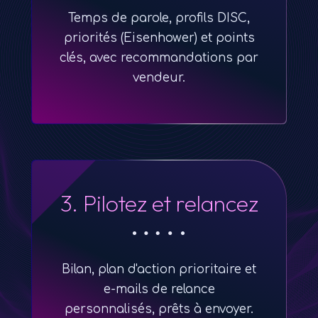
Temps de parole, profils DISC,
priorités (Eisenhower) et points
clés, avec recommandations par
vendeur.
3. Pilotez et relancez
Bilan, plan d'action prioritaire et
e-mails de relance
personnalisés, prêts à envoyer.