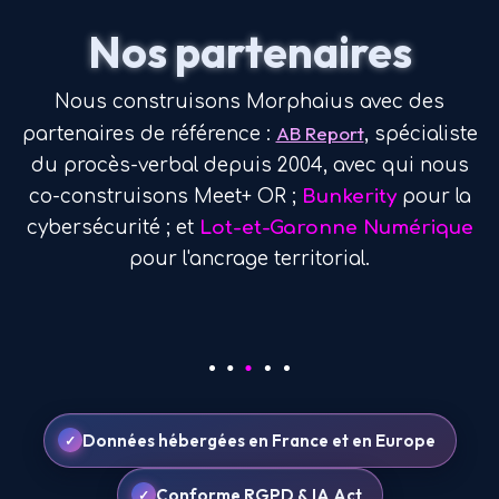
Nos partenaires
Nous construisons Morphaius avec des
AB Report
partenaires de référence :
, spécialiste
du procès-verbal depuis 2004, avec qui nous
co-construisons Meet+ OR ;
Bunkerity
pour la
cybersécurité ; et
Lot-et-Garonne Numérique
pour l'ancrage territorial.
Données hébergées en France et en Europe
Conforme RGPD & IA Act