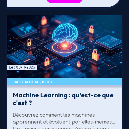
Le : 30/11/2025
L’ACTUALITÉ IA (BLOG)
Machine Learning : qu'est-ce que
c'est ?
Découvrez comment les machines
apprennent et évoluent par elles-mêmes…
Un univers passionnant s’ouvre à vous.