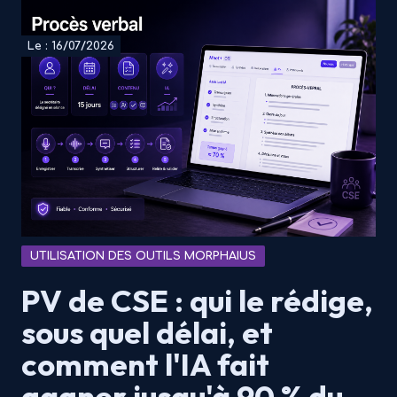
Le : 16/07/2026
UTILISATION DES OUTILS MORPHAIUS
PV de CSE : qui le rédige,
sous quel délai, et
comment l'IA fait
gagner jusqu'à 90 % du