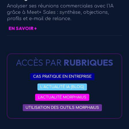
Analyser ses réunions commerciales avec l'IA
grâce à Meet+ Sales : synthèse, objections,
profils et e-mail de relance.
EN SAVOIR +
ACCÈS PAR
RUBRIQUES
CAS PRATIQUE EN ENTREPRISE
L’ACTUALITÉ IA (BLOG)
L'ACTUALITÉ MORPHAIUS
UTILISATION DES OUTILS MORPHAIUS