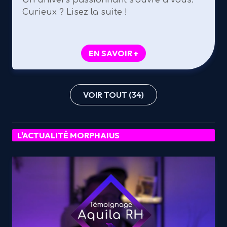
Curieux ? Lisez la suite !
EN SAVOIR +
VOIR TOUT (34)
L'ACTUALITÉ MORPHAIUS