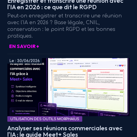
Enregistrer et transcrire une réunion avec
l'IA en 2026 : ce que dit le RGPD
Peut-on enregistrer et transcrire une réunion
avec l'IA en 2026 ? Base légale, CNIL,
conservation : le point RGPD et les bonnes
pratiques.
EN SAVOIR +
Le : 30/06/2026
UTILISATION DES OUTILS MORPHAIUS
Analyser ses réunions commerciales avec
l'IA : le guide Meet+ Sales