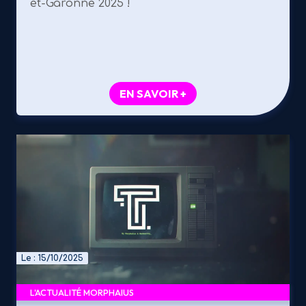
et-Garonne 2025 !
EN SAVOIR +
Le : 15/10/2025
L'ACTUALITÉ MORPHAIUS