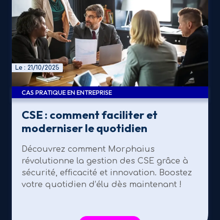
Le : 21/10/2025
CAS PRATIQUE EN ENTREPRISE
CSE : comment faciliter et
moderniser le quotidien
Découvrez comment Morphaius
révolutionne la gestion des CSE grâce à
sécurité, efficacité et innovation. Boostez
votre quotidien d’élu dès maintenant !