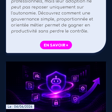
professionnels, mais leur adoption ne
peut pas reposer uniquement sur
l’autonomie. Découvrez comment une
gouvernance simple, proportionnée et
orientée métier permet de gagner en
productivité sans perdre le contrôle.
EN SAVOIR +
Le : 04/06/2026