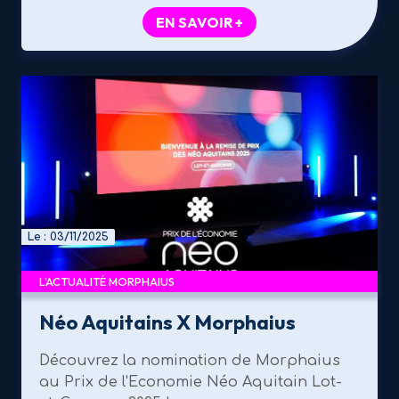
EN SAVOIR +
Le : 03/11/2025
L'ACTUALITÉ MORPHAIUS
Néo Aquitains X Morphaius
Découvrez la nomination de Morphaius
au Prix de l'Economie Néo Aquitain Lot-