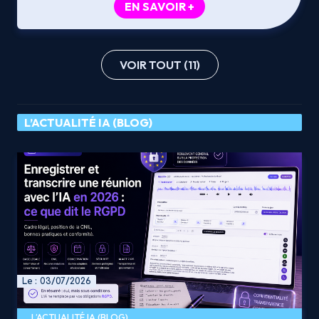
EN SAVOIR +
VOIR TOUT (11)
L’ACTUALITÉ IA (BLOG)
Le : 03/07/2026
L’ACTUALITÉ IA (BLOG)