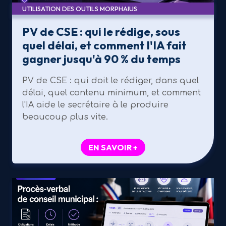
UTILISATION DES OUTILS MORPHAIUS
PV de CSE : qui le rédige, sous
quel délai, et comment l'IA fait
gagner jusqu'à 90 % du temps
PV de CSE : qui doit le rédiger, dans quel
délai, quel contenu minimum, et comment
l'IA aide le secrétaire à le produire
beaucoup plus vite.
EN SAVOIR +