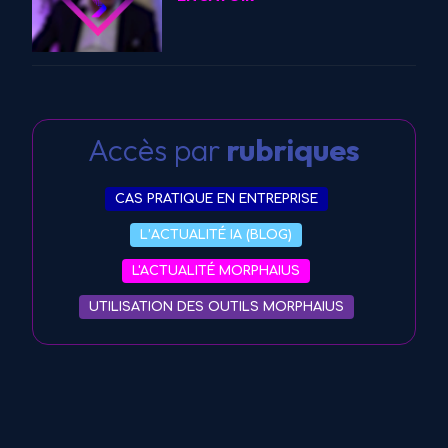
Accès par
rubriques
CAS PRATIQUE EN ENTREPRISE
L’ACTUALITÉ IA (BLOG)
L'ACTUALITÉ MORPHAIUS
UTILISATION DES OUTILS MORPHAIUS