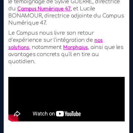
le témoignage de Sylvie GUERRE, directrice
Campus Numérique 47
du
, et Lucile
BONAMOUR, directrice adjointe du Campus
Numérique 47.
Le Campus nous livre son retour
nos
d’expérience sur l’intégration de
solutions
Morphaius
, notamment
, ainsi que les
avantages concrets qu’il en tire au
quotidien.