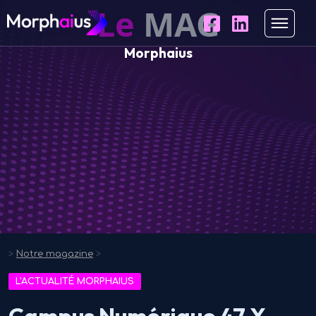
Le
MAG
Morphaius
>
Notre magazine
>
L'ACTUALITÉ MORPHAIUS