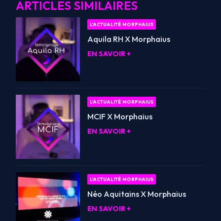
ARTICLES SIMILAIRES
L'ACTUALITÉ MORPHAIUS
Aquila RH X Morphaius
EN SAVOIR +
L'ACTUALITÉ MORPHAIUS
MCIF X Morphaius
EN SAVOIR +
L'ACTUALITÉ MORPHAIUS
Néo Aquitains X Morphaius
EN SAVOIR +