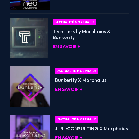
L'ACTUALITÉ MORPHAIUS
TechTiers by Morphaius &
Bunkerity
EN SAVOIR +
L'ACTUALITÉ MORPHAIUS
Bunkerity X Morphaius
EN SAVOIR +
L'ACTUALITÉ MORPHAIUS
JLB eCONSULTING X Morphaius
EN SAVOIR +