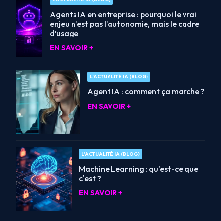
Agents IA en entreprise : pourquoi le vrai
enjeu n’est pas l’autonomie, mais le cadre
d’usage
EN SAVOIR +
L’ACTUALITÉ IA (BLOG)
Agent IA : comment ça marche ?
EN SAVOIR +
L’ACTUALITÉ IA (BLOG)
Machine Learning : qu'est-ce que
c'est ?
EN SAVOIR +