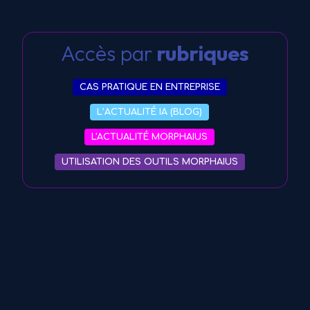
Accès par
rubriques
CAS PRATIQUE EN ENTREPRISE
L’ACTUALITÉ IA (BLOG)
L'ACTUALITÉ MORPHAIUS
UTILISATION DES OUTILS MORPHAIUS