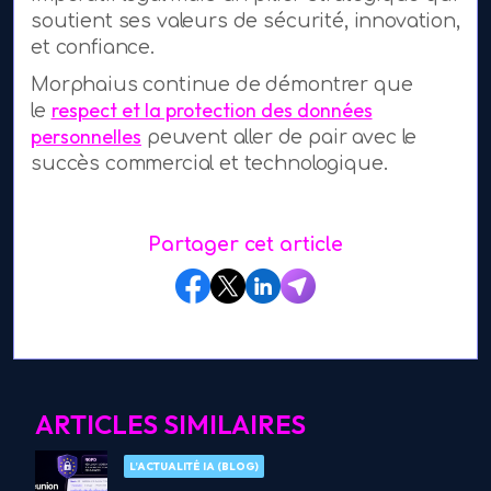
soutient ses valeurs de sécurité, innovation,
et confiance.
Morphaius continue de démontrer que
respect et la protection des données
le
personnelles
peuvent aller de pair avec le
succès commercial et technologique.
Partager cet article
ARTICLES SIMILAIRES
L’ACTUALITÉ IA (BLOG)