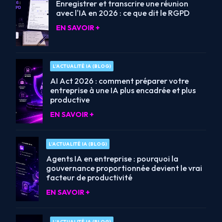
Enregistrer et transcrire une réunion
avec l'IA en 2026 : ce que dit le RGPD
EN SAVOIR +
L’ACTUALITÉ IA (BLOG)
AI Act 2026 : comment préparer votre
entreprise à une IA plus encadrée et plus
productive
EN SAVOIR +
L’ACTUALITÉ IA (BLOG)
Agents IA en entreprise : pourquoi la
gouvernance proportionnée devient le vrai
facteur de productivité
EN SAVOIR +
L’ACTUALITÉ IA (BLOG)