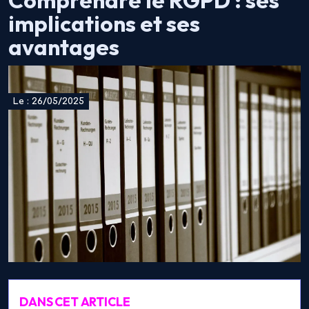
Comprendre le RGPD : ses
implications et ses
avantages
Le : 26/05/2025
DANS CET ARTICLE