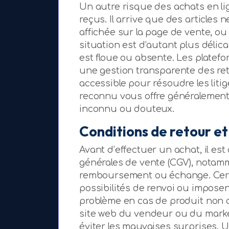
Un autre risque des achats en li
reçus. Il arrive que des articles
affichée sur la page de vente, o
situation est d’autant plus délic
est floue ou absente. Les platef
une gestion transparente des reto
accessible pour résoudre les liti
reconnu vous offre généralement
inconnu ou douteux.
Conditions de retour 
Avant d’effectuer un achat, il est
générales de vente (CGV), notamm
remboursement ou échange. Certa
possibilités de renvoi ou imposen
problème en cas de produit non c
site web du vendeur ou du mark
éviter les mauvaises surprises. 