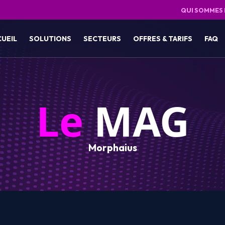
QUI SOMMES
CUEIL
SOLUTIONS
SECTEURS
OFFRES & TARIFS
FAQ
Le
MAG
Morphaius