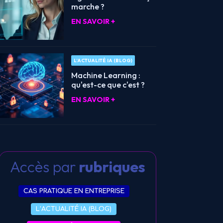
marche ?
EN SAVOIR +
L’ACTUALITÉ IA (BLOG)
Machine Learning :
qu'est-ce que c'est ?
EN SAVOIR +
Accès par
rubriques
CAS PRATIQUE EN ENTREPRISE
L’ACTUALITÉ IA (BLOG)