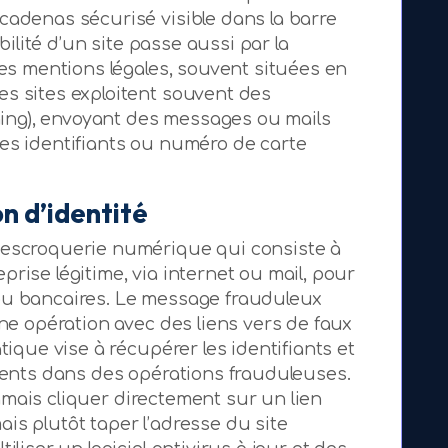
cadenas sécurisé visible dans la barre
abilité d’un site passe aussi par la
des mentions légales, souvent situées en
s sites exploitent souvent des
ng), envoyant des messages ou mails
es identifiants ou numéro de carte
on d’identité
’escroquerie numérique qui consiste à
rise légitime, via internet ou mail, pour
ou bancaires. Le message frauduleux
une opération avec des liens vers de faux
tique vise à récupérer les identifiants et
lients dans des opérations frauduleuses.
 jamais cliquer directement sur un lien
is plutôt taper l’adresse du site