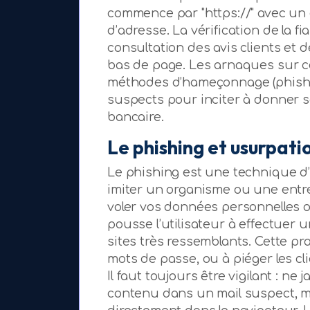
commence par "https://" avec un 
d’adresse. La vérification de la fi
consultation des avis clients et 
bas de page. Les arnaques sur ce
méthodes d’hameçonnage (phishi
suspects pour inciter à donner s
bancaire.
Le phishing et usurpati
Le phishing est une technique d
imiter un organisme ou une entrep
voler vos données personnelles 
pousse l’utilisateur à effectuer 
sites très ressemblants. Cette pra
mots de passe, ou à piéger les c
Il faut toujours être vigilant : ne
contenu dans un mail suspect, ma