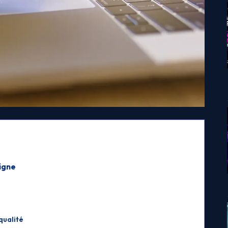
ligne
qualité