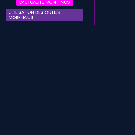
L'ACTUALITÉ MORPHAIUS
UTILISATION DES OUTILS
MORPHAIUS