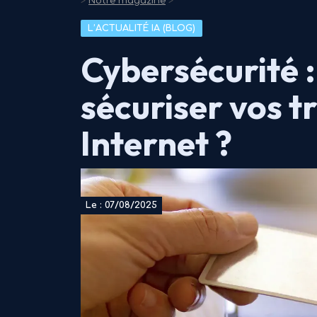
>
Notre magazine
>
L’ACTUALITÉ IA (BLOG)
Cybersécurité
sécuriser vos t
Internet ?
Le : 07/08/2025