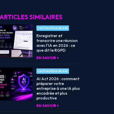
ARTICLES SIMILAIRES
L’ACTUALITÉ IA (BLOG)
Enregistrer et
transcrire une réunion
avec l'IA en 2026 : ce
que dit le RGPD
EN SAVOIR +
L’ACTUALITÉ IA (BLOG)
AI Act 2026 : comment
préparer votre
entreprise à une IA plus
encadrée et plus
productive
EN SAVOIR +