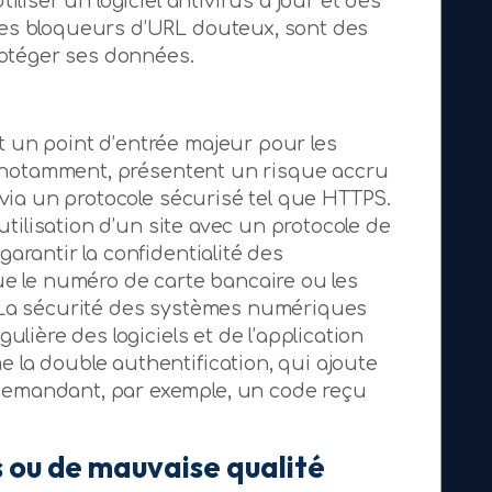
iliser un logiciel antivirus à jour et des
es bloqueurs d’URL douteux, sont des
téger ses données.
 un point d’entrée majeur pour les
s, notamment, présentent un risque accru
 via un protocole sécurisé tel que HTTPS.
’utilisation d’un site avec un protocole de
arantir la confidentialité des
ue le numéro de carte bancaire ou les
 La sécurité des systèmes numériques
ulière des logiciels et de l’application
la double authentification, qui ajoute
emandant, par exemple, un code reçu
 ou de mauvaise qualité