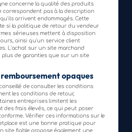
gne concerne la qualité des produits
 ne correspondent pas à la description
u qu’ils arrivent endommagés. Cette
ate si la politique de retour du vendeur
ormes sérieuses mettent à disposition
urs, ainsi qu’un service client
ges. L’achat sur un site marchand
 plus de garanties que sur un site
et remboursement opaques
 conseillé de consulter les conditions
ent les conditions de retour,
ines entreprises limitent les
t des frais élevés, ce qui peut poser
onforme. Vérifier ces informations sur le
etplace est une bonne pratique pour
Un site fiable propose également une