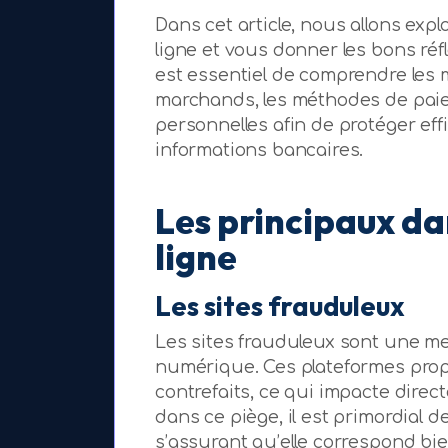
Dans cet article, nous allons exp
ligne et vous donner les bons réfl
est essentiel de comprendre les 
marchands, les méthodes de paie
personnelles afin de protéger ef
informations bancaires.
Les principaux da
ligne
Les sites frauduleux
Les sites frauduleux sont une m
numérique. Ces plateformes prop
contrefaits, ce qui impacte direc
dans ce piège, il est primordial de
s’assurant qu’elle correspond bien