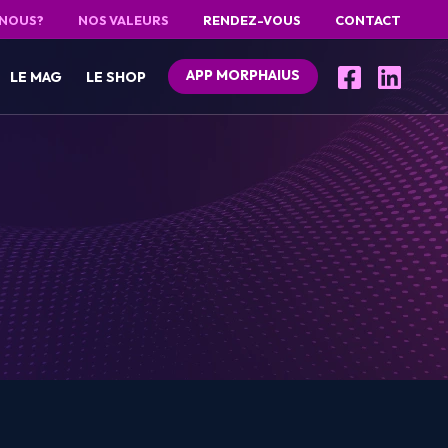
 NOUS?
NOS VALEURS
RENDEZ-VOUS
CONTACT
APP MORPHAIUS
LE MAG
LE SHOP