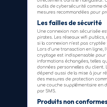
directement dans le navigateur. Ut
outils de cybersécurité comme d
mesures recommandées pour pro
Les failles de sécurité
Une connexion non sécurisée est
pirates. Les réseaux wifi public
si la connexion n’est pas cryptée
Lors d’une transaction en ligne, l
cryptage est indispensable pour g
informations échangées, telles q
données personnelles du client.
dépend aussi de la mise à jour rég
des mesures de protection comme 
une couche supplémentaire en d
par SMS.
Produits non conformes