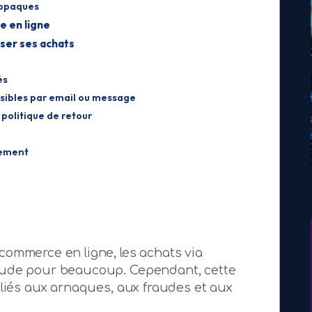
 opaques
e en ligne
ser ses achats
és
ibles par email ou message
 politique de retour
rement
ommerce en ligne, les achats via
tude pour beaucoup. Cependant, cette
 liés aux arnaques, aux fraudes et aux