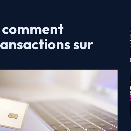
 : comment
ransactions sur