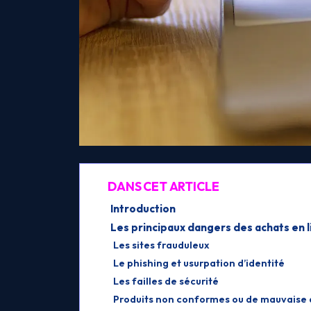
DANS CET ARTICLE
Introduction
Les principaux dangers des achats en 
Les sites frauduleux
Le phishing et usurpation d’identité
Les failles de sécurité
Produits non conformes ou de mauvaise 