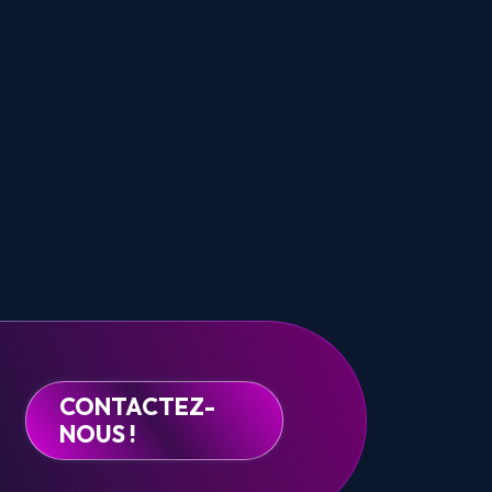
CONTACTEZ-
NOUS !