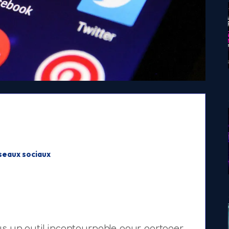
seaux sociaux
s un outil incontournable pour partager,