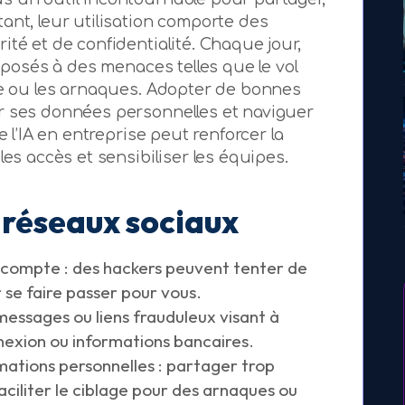
ant, leur utilisation comporte des
té et de confidentialité. Chaque jour,
exposés à des menaces telles que le vol
te ou les arnaques. Adopter de bonnes
r ses données personnelles et naviguer
e l’IA en entreprise peut renforcer la
es accès et sensibiliser les équipes.
s réseaux sociaux
e compte : des hackers peuvent tenter de
 se faire passer pour vous.
essages ou liens frauduleux visant à
exion ou informations bancaires.
mations personnelles : partager trop
aciliter le ciblage pour des arnaques ou