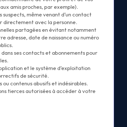
ité aux amis proches, par exemple).
es suspects, même venant d’un contact
er directement avec la personne.
onnelles partagées en évitant notamment
otre adresse, date de naissance ou numéro
blics.
e dans ses contacts et abonnements pour
les.
pplication et le système d’exploitation
rrectifs de sécurité.
 ou contenus abusifs et indésirables.
ions tierces autorisées à accéder à votre