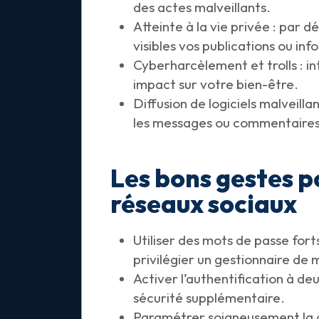
des actes malveillants.
Atteinte à la vie privée : par 
visibles vos publications ou in
Cyberharcèlement et trolls : i
impact sur votre bien-être.
Diffusion de logiciels malveillan
les messages ou commentaires
Les bons gestes p
réseaux sociaux
Utiliser des mots de passe for
privilégier un gestionnaire de 
Activer l’authentification à d
sécurité supplémentaire.
Paramétrer soigneusement la co