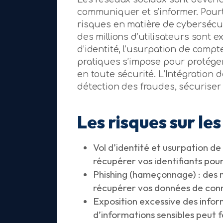
communiquer et s’informer. Pourt
risques en matière de cybersécuri
des millions d’utilisateurs sont 
d’identité, l’usurpation de comp
pratiques s’impose pour protége
en toute sécurité. L’Intégration d
détection des fraudes, sécuriser l
Les risques sur le
Vol d’identité et usurpation d
récupérer vos identifiants pour
Phishing (hameçonnage) : des m
récupérer vos données de conn
Exposition excessive des infor
d’informations sensibles peut f