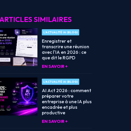
ARTICLES SIMILAIRES
L’ACTUALITÉ IA (BLOG)
Enregistrer et
transcrire une réunion
avec l'IA en 2026 : ce
que dit le RGPD
EN SAVOIR +
L’ACTUALITÉ IA (BLOG)
AI Act 2026 : comment
préparer votre
entreprise à une IA plus
encadrée et plus
productive
EN SAVOIR +