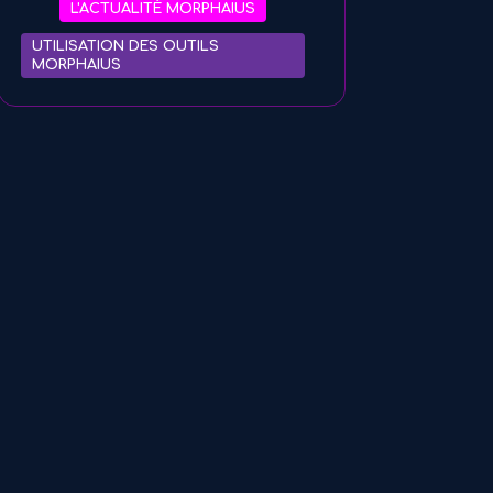
L'ACTUALITÉ MORPHAIUS
UTILISATION DES OUTILS
MORPHAIUS