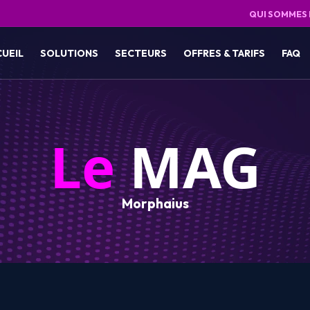
QUI SOMMES
CUEIL
SOLUTIONS
SECTEURS
OFFRES & TARIFS
FAQ
Le
MAG
Morphaius