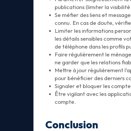
publications (limiter la visibil
Se méfier des liens et messag
connu. En cas de doute, vérifi
Limiter les informations pers
les détails sensibles comme v
de téléphone dans les profils pu
Faire régulièrement le ménag
ne garder que les relations fiab
Mettre à jour régulièrement l’a
pour bénéficier des derniers co
Signaler et bloquer les comptes
Être vigilant avec les applicat
compte.
Conclusion