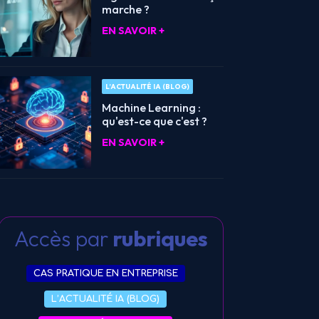
marche ?
EN SAVOIR +
L’ACTUALITÉ IA (BLOG)
Machine Learning :
qu'est-ce que c'est ?
EN SAVOIR +
Accès par
rubriques
CAS PRATIQUE EN ENTREPRISE
L’ACTUALITÉ IA (BLOG)