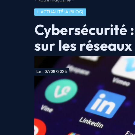
>
Notre magazine
>
L’ACTUALITÉ IA (BLOG)
Cybersécurité :
sur les réseaux
Le : 07/08/2025