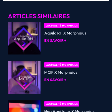
ARTICLES SIMILAIRES
L'ACTUALITÉ MORPHAIUS
Aquila RH X Morphaius
EN SAVOIR +
L'ACTUALITÉ MORPHAIUS
MCIF X Morphaius
EN SAVOIR +
L'ACTUALITÉ MORPHAIUS
Néo Aquitains X Morphaius