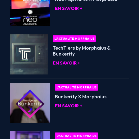
EN SAVOIR +
L'ACTUALITÉ MORPHAIUS
TechTiers by Morphaius &
Bunkerity
EN SAVOIR +
L'ACTUALITÉ MORPHAIUS
Bunkerity X Morphaius
EN SAVOIR +
L'ACTUALITÉ MORPHAIUS