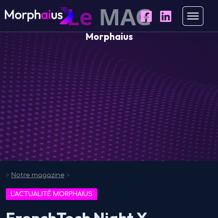
Le
MAG
Morphaius
>
Notre magazine
>
L'ACTUALITÉ MORPHAIUS