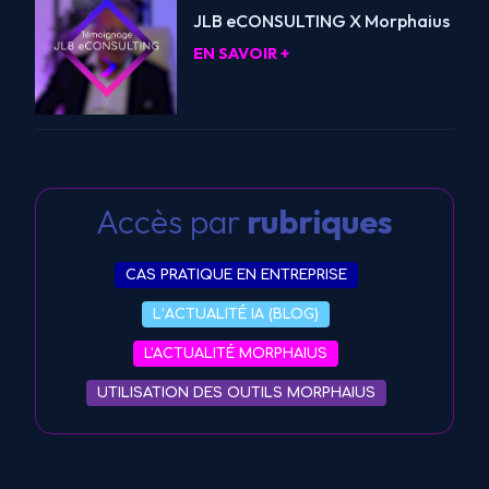
JLB eCONSULTING X Morphaius
EN SAVOIR +
Accès par
rubriques
CAS PRATIQUE EN ENTREPRISE
L’ACTUALITÉ IA (BLOG)
L'ACTUALITÉ MORPHAIUS
UTILISATION DES OUTILS MORPHAIUS