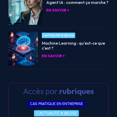
Agent IA : comment ça marche ?
EN SAVOIR +
L’ACTUALITÉ IA (BLOG)
Machine Learning : qu'est-ce que
c'est ?
EN SAVOIR +
Accès par
rubriques
CAS PRATIQUE EN ENTREPRISE
L’ACTUALITÉ IA (BLOG)