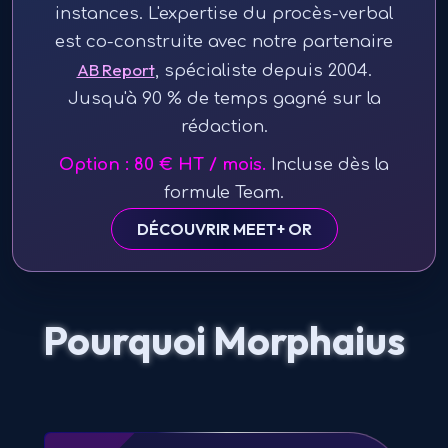
instances. L'expertise du procès-verbal
est co-construite avec notre partenaire
AB Report
, spécialiste depuis 2004.
Jusqu'à 90 % de temps gagné sur la
rédaction.
Option :
80
€
HT
/ mois.
Incluse dès la
formule Team.
DÉCOUVRIR MEET+ OR
Pourquoi Morphaius