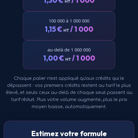
1,30
€
/ 1 000
HT
100 000 à 1 000 000
1,15
€
/ 1 000
HT
au-delà de 1 000 000
1,00
€
/ 1 000
HT
Chaque palier n'est appliqué qu'aux crédits qui le
dépassent : vos premiers crédits restent au tarif le plus
élevé, et seuls ceux au-delà de chaque seuil passent au
tarif réduit. Plus votre volume augmente, plus le prix
moyen baisse, automatiquement.
Estimez votre formule