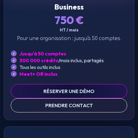
Business
750
€
HT / mois
Pour une organisation : jusqu'à 50 comptes.
Jusqu'à 50 comptes
300 000 crédits
/mois inclus, partagés
Tous les outils inclus
Meet+ OR inclus
RÉSERVER UNE DÉMO
PRENDRE CONTACT