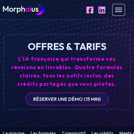
OFFRES & TARIFS
L'IA française qui transforme vos
réunions en livrables. Quatre formules
claires, tous les outils inclus, des
crédits partagés que vous pilotez.
RÉSERVER UNE DÉMO (15 MIN)
Le principe
Les formules
Comparatif
Les crédits
Meet+ 