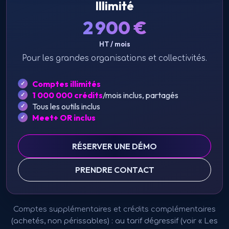
Illimité
2 900
€
HT / mois
Pour les grandes organisations et collectivités.
Comptes illimités
1 000 000 crédits
/mois inclus, partagés
Tous les outils inclus
Meet+ OR inclus
RÉSERVER UNE DÉMO
PRENDRE CONTACT
Comptes supplémentaires et crédits complémentaires
(achetés, non périssables) : au tarif dégressif (voir « Les