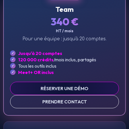
Team
340
€
HT / mois
Pour une équipe : jusqu'à 20 comptes.
Jusqu'à 20 comptes
120 000 crédits
/mois inclus, partagés
Tous les outils inclus
Meet+ OR inclus
RÉSERVER UNE DÉMO
PRENDRE CONTACT