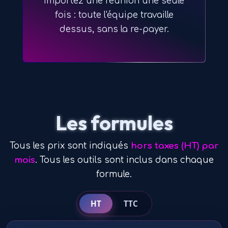
Importez une réunion une seule
fois : toute l'équipe travaille
dessus, sans la re-payer.
Les formules
Tous les prix sont indiqués
hors taxes (HT) par
mois
. Tous les outils sont inclus dans chaque
formule.
HT
TTC