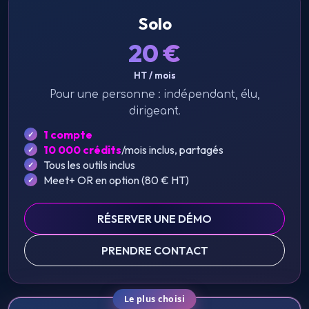
Solo
20
€
HT / mois
Pour une personne : indépendant, élu,
dirigeant.
1 compte
10 000 crédits
/mois inclus, partagés
Tous les outils inclus
Meet+ OR en option (
80
€
HT
)
RÉSERVER UNE DÉMO
PRENDRE CONTACT
Le plus choisi