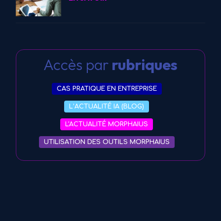
Accès par
rubriques
CAS PRATIQUE EN ENTREPRISE
L’ACTUALITÉ IA (BLOG)
L'ACTUALITÉ MORPHAIUS
UTILISATION DES OUTILS MORPHAIUS