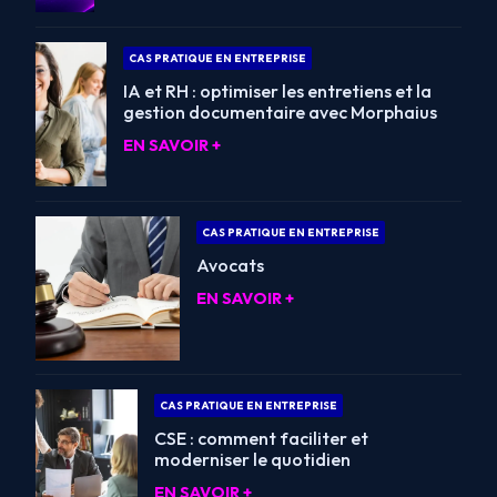
CAS PRATIQUE EN ENTREPRISE
IA et RH : optimiser les entretiens et la
gestion documentaire avec Morphaius
EN SAVOIR +
CAS PRATIQUE EN ENTREPRISE
Avocats
EN SAVOIR +
CAS PRATIQUE EN ENTREPRISE
CSE : comment faciliter et
moderniser le quotidien
EN SAVOIR +