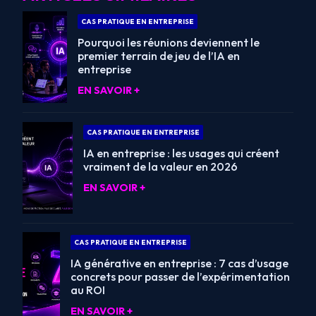
CAS PRATIQUE EN ENTREPRISE
Pourquoi les réunions deviennent le
premier terrain de jeu de l’IA en
entreprise
EN SAVOIR +
CAS PRATIQUE EN ENTREPRISE
IA en entreprise : les usages qui créent
vraiment de la valeur en 2026
EN SAVOIR +
CAS PRATIQUE EN ENTREPRISE
IA générative en entreprise : 7 cas d’usage
concrets pour passer de l’expérimentation
au ROI
EN SAVOIR +