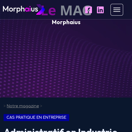
Le
MAG
Morphaius
>
Notre magazine
>
CAS PRATIQUE EN ENTREPRISE