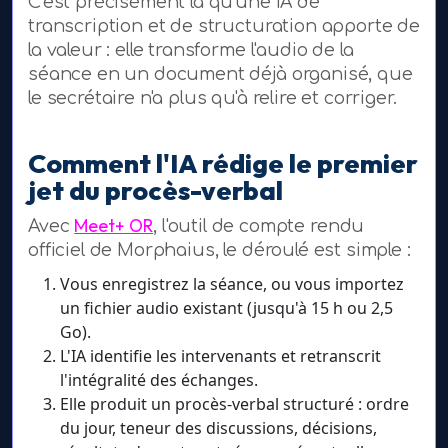
C'est précisément là qu'une IA de
transcription et de structuration apporte de
la valeur : elle transforme l'audio de la
séance en un document déjà organisé, que
le secrétaire n'a plus qu'à relire et corriger.
Comment l'IA rédige le premier
jet du procès-verbal
Meet+ OR
Avec
, l'outil de compte rendu
officiel de Morphaius, le déroulé est simple :
Vous enregistrez la séance, ou vous importez
un fichier audio existant (jusqu'à 15 h ou 2,5
Go).
L'IA identifie les intervenants et retranscrit
l'intégralité des échanges.
Elle produit un procès-verbal structuré : ordre
du jour, teneur des discussions, décisions,