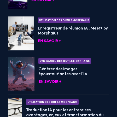
UTILISATION DES OUTILS MORPHAIUS
Enregistreur de réunion IA : Meet+ by
Morphaius
EN SAVOIR +
UTILISATION DES OUTILS MORPHAIUS
Générez des images
époustouflantes avec l'IA
EN SAVOIR +
UTILISATION DES OUTILS MORPHAIUS
Traduction IA pour les entreprises :
avantages, enjeux et transformation du