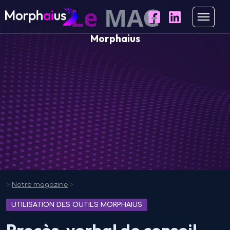
Le
MAG
Morphaius
>
Notre magazine
>
UTILISATION DES OUTILS MORPHAIUS