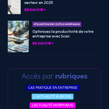
secteur en 2025
EN SAVOIR +
UTILISATION DES OUTILS MORPHAIUS
Optimisez la productivité de votre
entreprise avec Scan
EN SAVOIR +
Accès par
rubriques
CAS PRATIQUE EN ENTREPRISE
L’ACTUALITÉ IA (BLOG)
L'ACTUALITÉ MORPHAIUS