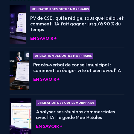
UTILISATION DES OUTILS MORPHAIUS
PV de CSE : qui le rédige, sous quel délai, et
comment l'IA fait gagner jusqu'à 90 % du
temps
EN SAVOIR +
UTILISATION DES OUTILS MORPHAIUS
Procès-verbal de conseil municipal :
comment le rédiger vite et bien avec l'IA
EN SAVOIR +
UTILISATION DES OUTILS MORPHAIUS
Analyser ses réunions commerciales
avec l'IA : le guide Meet+ Sales
EN SAVOIR +