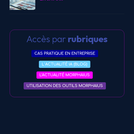
Accès par
rubriques
CAS PRATIQUE EN ENTREPRISE
L’ACTUALITÉ IA (BLOG)
L'ACTUALITÉ MORPHAIUS
UTILISATION DES OUTILS MORPHAIUS