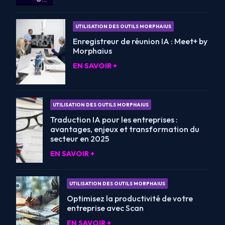
UTILISATION DES OUTILS MORPHAIUS
Enregistreur de réunion IA : Meet+ by
Morphaius
EN SAVOIR +
UTILISATION DES OUTILS MORPHAIUS
Traduction IA pour les entreprises :
avantages, enjeux et transformation du
secteur en 2025
EN SAVOIR +
UTILISATION DES OUTILS MORPHAIUS
Optimisez la productivité de votre
entreprise avec Scan
EN SAVOIR +