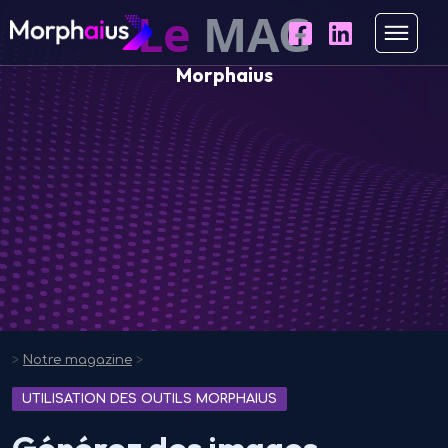
Le
MAG
Morphaius
>
Notre magazine
>
UTILISATION DES OUTILS MORPHAIUS